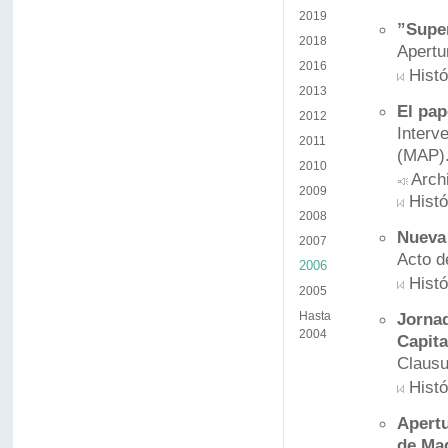
2019
”Super
2018
Apertu
2016
Histó
2013
El pap
2012
Interv
2011
(MAP)
2010
Arch
2009
Histó
2008
Nueva 
2007
Acto d
2006
Histó
2005
Hasta
Jornad
2004
Capita
Clausu
Histó
Apertu
de Ma